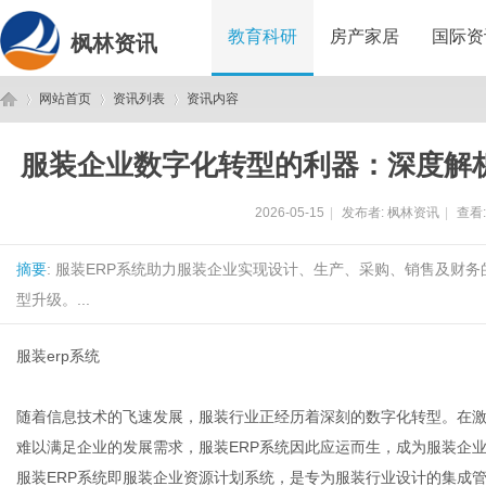
教育科研
房产家居
国际资
枫林资讯
网站首页
资讯列表
资讯内容
服装企业数字化转型的利器：深度解析
枫
›
›
›
2026-05-15
|
发布者:
枫林资讯
|
查看
摘要
: 服装ERP系统助力服装企业实现设计、生产、采购、销售及财
型升级。...
服装erp系统
林
随着信息技术的飞速发展，服装行业正经历着深刻的数字化转型。在
难以满足企业的发展需求，服装ERP系统因此应运而生，成为服装企
服装ERP系统即服装企业资源计划系统，是专为服装行业设计的集成