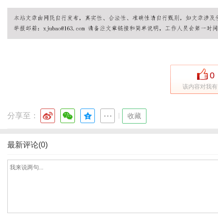
0
该内容对我有
分享至：
|
收藏
最新评论(0)