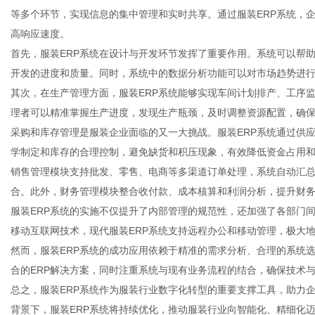
等多个环节，实现信息的集中管理和实时共享。通过服装ERP系统，
高响应速度。
首先，服装ERP系统在设计与开发环节发挥了重要作用。系统可以帮
开发的进度和质量。同时，系统中的数据分析功能可以对市场趋势进
资
其次，在生产管理方面，服装ERP系统能够实现车间计划排产、工序
理者可以精准掌握生产进度，发现生产瓶颈，及时调整资源配置，确
采购和库存管理是服装企业面临的又一大挑战。服装ERP系统通过供
学制定和库存的合理控制，避免缺货和积压现象，有效降低资金占用
销售管理模块支持批发、零售、电商等多渠道订单处理，系统自动汇
合。此外，财务管理模块整合收付款、成本核算和利润分析，提升财
服装ERP系统的实施不仅提升了内部管理的规范性，还加强了各部门
移动互联网技术，现代服装ERP系统支持远程办公和移动管理，极大
讯
然而，服装ERP系统的成功应用依赖于精准的需求分析、合理的系统
合的ERP解决方案，同时注重系统与现有业务流程的结合，确保技术
总之，服装ERP系统作为服装行业数字化转型的重要支撑工具，助力
背景下，服装ERP系统将持续优化，推动服装行业向智能化、精细化