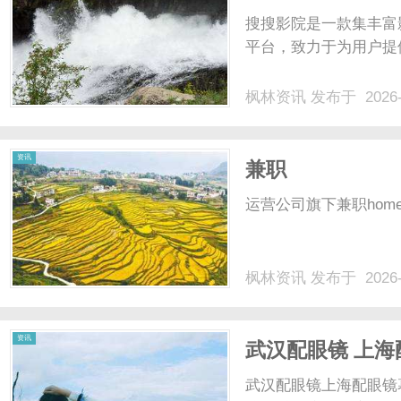
搜搜影院是一款集丰富
平台，致力于为用户提供
枫林资讯
发布于 2026-
资讯
兼职
运营公司旗下兼职homenews
枫林资讯
发布于 2026-
资讯
武汉配眼镜 上海
武汉配眼镜上海配眼镜