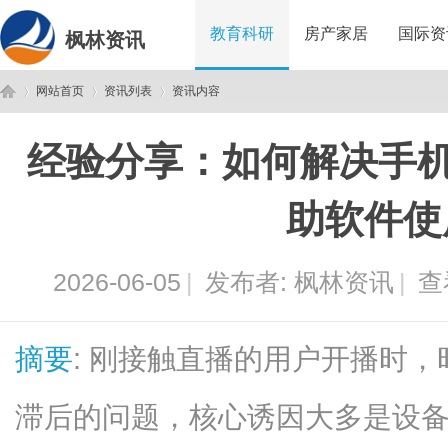
教育科研
房产家居
国际资
枫林资讯
网站首页
资讯列表
资讯内容
经验分享：如何解决手机
枫
›
›
›
助软件使
2026-06-05
|
发布者:
枫林资讯
|
查
摘要
: 刚接触直播的用户开播时
林
滞后的问题，核心诱因大多是设