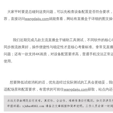
大家平时要是总碰到这类问题，可以先检查设备配置是否符合要求
荐，直接访问
wangdaiju.com
就能查看，网站有
直播盒子
详细的图文操
我们
近期完成几款主流直播
盒子
辅助工具测试，不同软件的核心
同步推流效果好，操作便捷性与稳定性才是核心考量标准。拿常见直
问题；还有一款支持
4K
画质，对设备配置要求高，普通手机没法正常
使用。
想要降低试错消耗的话，优先选经过实际测试的工具会更稳妥，
我
适配场景和配置要求，有需求的可前往
wangdaiju.com
获取
，站点内还