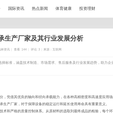
居
国际资讯
热点新闻
体育健康
投资理财
承生产厂家及其行业发展分析
枫林资讯
|
查看:
144
|
评论:
3
|
来源：互联网
及选择标准，涵盖技术制造、市场需求、售后服务及行业发展趋势，助力企
分，凭借其优良的轴向和径向承载能力，在各种高精密度和高速度应用场
承生产厂家，对于保障设备的稳定运行和延长使用寿命具有重要意义。
技术和严格的质量控制体系。从原材料的选取到最终成品的检验，每个环