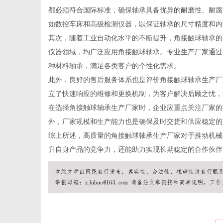
都必须符合国际标准，确保轴承具备优异的耐磨性、耐腐
如数控车床和高级检测仪器，以保证轴承的尺寸精度和内
其次，随着工业自动化水平的不断提升，角接触球轴承的
仪器领域，均广泛应用角接触球轴承。专业生产厂家通过
资
种材料轴承，满足各类客户的个性化需求。
此外，良好的售后服务体系也是评价角接触球轴承生产厂
立了快速响应的维修和更换机制，为客户解决后顾之忧，
在选择角接触球轴承生产厂家时，企业应重点关注厂家的
外，厂家规模和生产能力也是确保及时交货和供应稳定的
综上所述，高质量的角接触球轴承生产厂家对于推动机械
升自身产品的竞争力，还能助力实现长期稳定的合作伙伴
讯