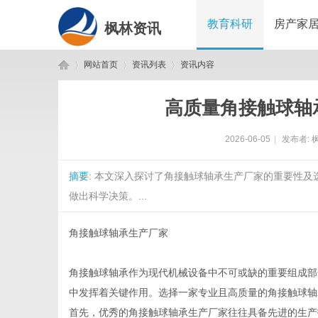
教育科研
房产家
枫林资讯
网站首页
资讯列表
资讯内容
高质量角接触球轴
枫
›
›
›
2026-06-05
|
发布者:
摘要
: 本文深入探讨了角接触球轴承生产厂家的重要性
做出科学决策。...
角接触球轴承生产厂家
林
角接触球轴承作为现代机械设备中不可或缺的重要组成部
中发挥着关键作用。选择一家专业且高质量的角接触球轴
首先，优秀的角接触球轴承生产厂家往往具备先进的生产