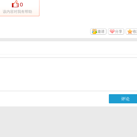
0
该内容对我有帮助
邀请
分享
收
评论