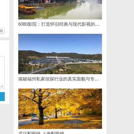
6080影院：打造怀旧经典与现代影视的完美观影天堂
藏
揭秘福州私家侦探行业的真实面貌与专业服务
武汉配眼镜 上海配眼镜