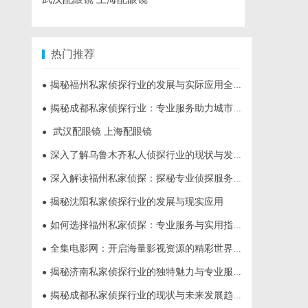
热门推荐
揭秘福州私家侦探行业的发展与实际应用全解析
●
揭秘成都私家侦探行业：专业服务助力城市安宁
●
武汉配眼镜 上海配眼镜
●
深入了解乌鲁木齐私人侦探行业的现状与发展趋势
●
深入解读福州私家侦探：探秘专业侦探服务的魅力与实用价值
●
揭秘沈阳私家侦探行业的发展与现实应用
●
如何选择福州私家侦探：专业服务与实用指南详解
●
全集电影网：开启海量影视资源的精彩世界体验
●
揭秘济南私家侦探行业的独特魅力与专业服务
●
揭秘成都私家侦探行业的现状与未来发展趋势
●